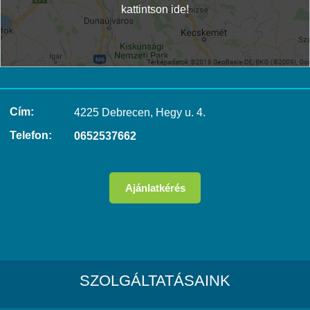
kattintson ide!
Cím:
4225 Debrecen, Hegy u. 4.
Telefon:
0652537662
Ajánlatkérés
SZOLGÁLTATÁSAINK