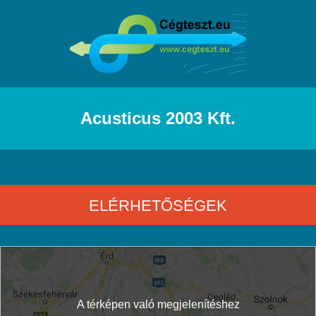
Acusticus 2003 Kft.
ELÉRHETŐSÉGEK
A térképen való megjelenítéshez