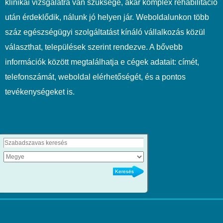
klinikai vizsgálatra van szüksége, akár komplex rehabilitáció
után érdeklődik, nálunk jó helyen jár. Weboldalunkon több
száz egészségügyi szolgáltatást kínáló vállalkozás közül
választhat, települések szerint rendezve. A bővebb
információk között megtalálhatja e cégek adatait: címét,
telefonszámát, weboldal elérhetőségét, és a pontos
tevékenységeket is.